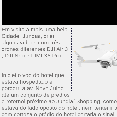
Em visita a mais uma bela
Cidade, Jundiai, criei
alguns vídeos com três
drones diferentes DJI Air 3
, DJI Neo e FIMI X8 Pro.
Iniciei o voo do hotel que
estava hospedado e
percorri a av. Nove Julho
até um conjunto de prédios
e retornei próximo ao Jundiaí Shopping, com
estava do lado oposto do hotel, nem tentei ir 
com certeza o prédio do hotel cortaria o sin