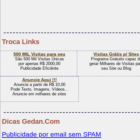
Troca Links
500 MIL Visitas para seu
Visitas Grátis p/ Sites
São 500 Mil Visitas Únicas
Programa Gratuito capaz d
por apenas R$ 2000,00
gerar Milhares de Visitas pa
Publicidade Eficiênte
seu Site ou Blog
Anuncie Aqui !!!
Anuncie a partir de R$ 10,00
Pode Texto, Imagens, Vídeos...
Anuncie em milhares de sites
Dicas Gedan.Com
Publicidade por email sem SPAM