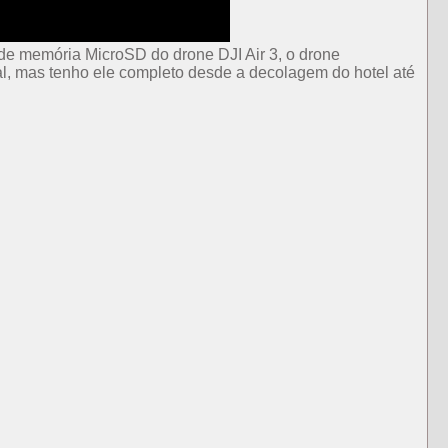
 de memória MicroSD do drone DJI Air 3, o drone
ral, mas tenho ele completo desde a decolagem do hotel até