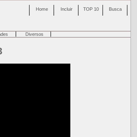
Home
Incluir
TOP 10
Busca
ades
Diversos
3