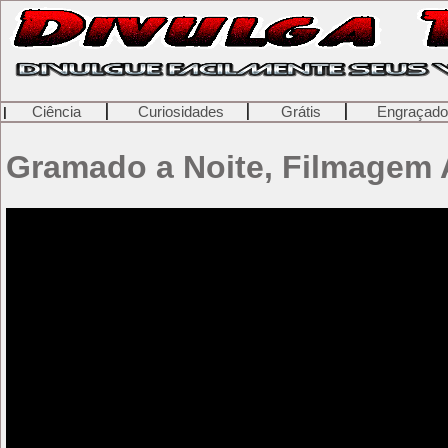
Ciência
Curiosidades
Grátis
Engraçad
Gramado a Noite, Filmagem A