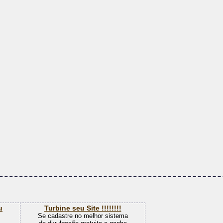
Divulga Fácil
Divulgue tudo que quizer