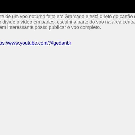
te de um voo noturno feito em Gramado e está direto do cartão
divide o vídeo em partes, escolhi a parte do voo na área cent
rem interessante posso publicar o voo completo.
tps://www.youtube.com/@gedanbr