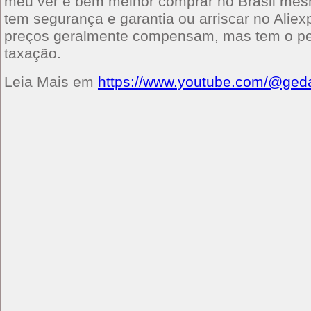
meu ver é bem melhor comprar no Brasil mes
tem segurança e garantia ou arriscar no Alie
preços geralmente compensam, mas tem o pe
taxação.
Leia Mais em
https://www.youtube.com/@ged