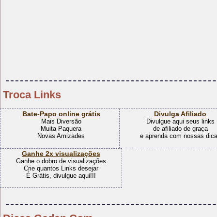
Troca Links
Bate-Papo online grátis
Divulga Afiliado
Mais Diversão
Divulgue aqui seus links
Muita Paquera
de afiliado de graça
Novas Amizades
e aprenda com nossas dic
Ganhe 2x visualizações
Ganhe o dobro de visualizações
Crie quantos Links desejar
É Grátis, divulgue aqui!!!