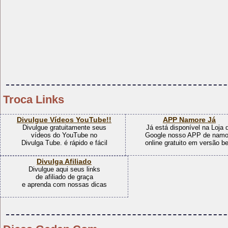
Troca Links
Divulgue Vídeos YouTube!!
APP Namore Já
Divulgue gratuitamente seus
Já está disponível na Loja 
vídeos do YouTube no
Google nosso APP de namo
Divulga Tube. é rápido e fácil
online gratuito em versão be
Divulga Afiliado
Divulgue aqui seus links
de afiliado de graça
e aprenda com nossas dicas