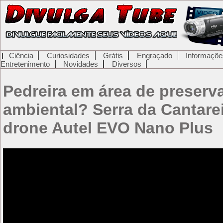
Ciência
Curiosidades
Grátis
Engraçado
Informaçõe
Entretenimento
Novidades
Diversos
Pedreira em área de preserv
ambiental? Serra da Cantare
drone Autel EVO Nano Plus