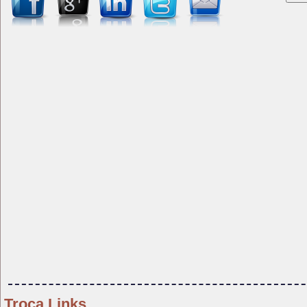
Troca Links