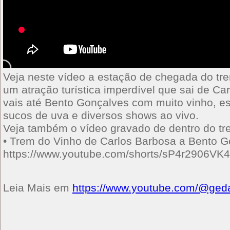
Veja neste vídeo a estação de chegada do tr
um atração turística imperdível que sai de Ca
vais até Bento Gonçalves com muito vinho, 
sucos de uva e diversos shows ao vivo.
Veja também o vídeo gravado de dentro do tr
• Trem do Vinho de Carlos Barbosa a Bento 
https://www.youtube.com/shorts/sP4r2906VK4
Leia Mais em
https://www.youtube.com/@ged