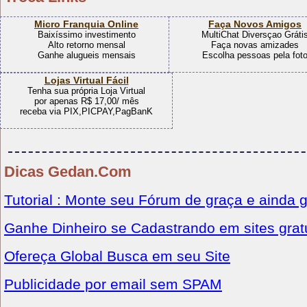
Micro Franquia Online
Faça Novos Amigos
Baixíssimo investimento
MultiChat Diversçao Gráti
Alto retorno mensal
Faça novas amizades
Ganhe alugueis mensais
Escolha pessoas pela fot
Lojas Virtual Fácil
Tenha sua própria Loja Virtual
por apenas R$ 17,00/ mês
receba via PIX,PICPAY,PagBanK
Dicas Gedan.Com
Tutorial : Monte seu Fórum de graça e ainda 
Ganhe Dinheiro se Cadastrando em sites grat
Ofereça Global Busca em seu Site
Publicidade por email sem SPAM