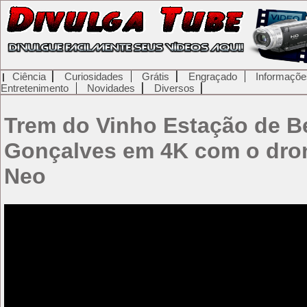
Ciência
Curiosidades
Grátis
Engraçado
Informaçõe
Entretenimento
Novidades
Diversos
Trem do Vinho Estação de B
Gonçalves em 4K com o dro
Neo