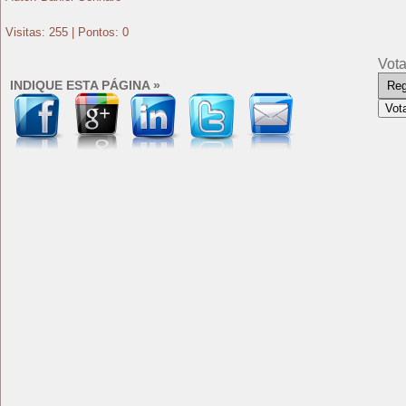
Visitas: 255 | Pontos: 0
Vota
INDIQUE ESTA PÁGINA »