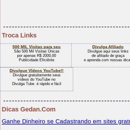
Troca Links
500 MIL Visitas para seu
Divulga Afiliado
São 500 Mil Visitas Únicas
Divulgue aqui seus links
por apenas R$ 2000,00
de afiliado de graça
Publicidade Eficiênte
e aprenda com nossas dic
Divulgue Vídeos YouTube!!
Divulgue gratuitamente seus
vídeos do YouTube no
Divulga Tube. é rápido e fácil
Dicas Gedan.Com
Ganhe Dinheiro se Cadastrando em sites grat